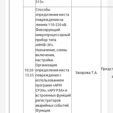
515».
Способы
определения места
повреждения на
линиях 110-220 кВ.
Фиксирующий
микропроцессорный
прибор типа
«ИМФ-3Р».
Назначение, схемы
включения,
настройки.
Организация
Предс
10.20-
определения места
Захарова Т.А.
15.35
повреждения с
использованием
программ «АРМ
СРЗА», «АРУ РЗА» и
встроенных функций
регистраторов
аварийных событий.
Функция