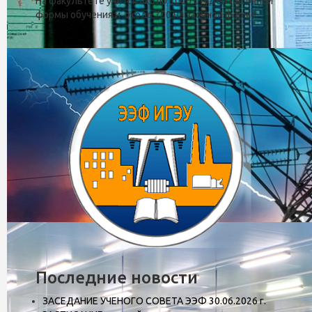
На факультете учится около 1000 студентов очной
формы обучения и около 700 на заочной форме.
Кафедра автоматического упра
Последние новости
ЗАСЕДАНИЕ УЧЕНОГО СОВЕТА ЭЭФ 30.06.2026 г.