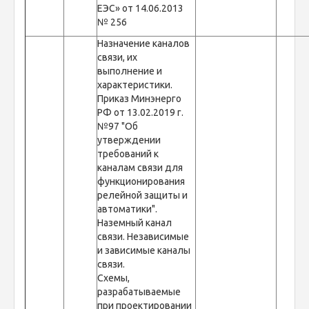
ЕЭС» от 14.06.2013
№ 256
Назначение каналов
связи, их
выполнение и
характеристики.
Приказ Минэнерго
РФ от 13.02.2019 г.
№97 "Об
утверждении
требований к
каналам связи для
функционирования
релейной защиты и
автоматики".
Наземный канал
связи. Независимые
и зависимые каналы
связи.
Схемы,
разрабатываемые
при проектировании