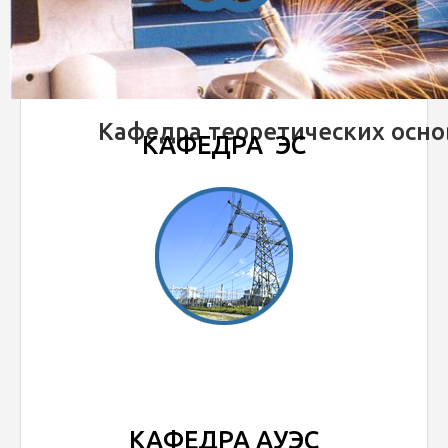
Кафедра теоретических осно
КАФЕДРА ЭС
КАФЕДРА АУЭС