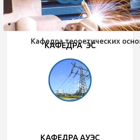
Кафедра теоретических осно
КАФЕДРА ЭС
КАФЕДРА АУЭС