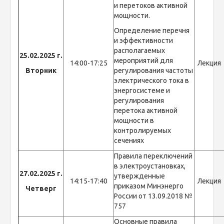
и перетоков активной
мощности.
Определение перечня
и эффективности
располагаемых
25.02.2025 г.
мероприятий для
14:00-17:25
Лекция
Вторник
регулирования частоты
электрического тока в
энергосистеме и
регулирования
перетока активной
мощности в
контролируемых
сечениях
Правила переключений
в электроустановках,
27.02.2025 г.
утвержденные
14:15-17:40
Лекция
приказом Минэнерго
Четверг
России от 13.09.2018 №
757
Основные правила