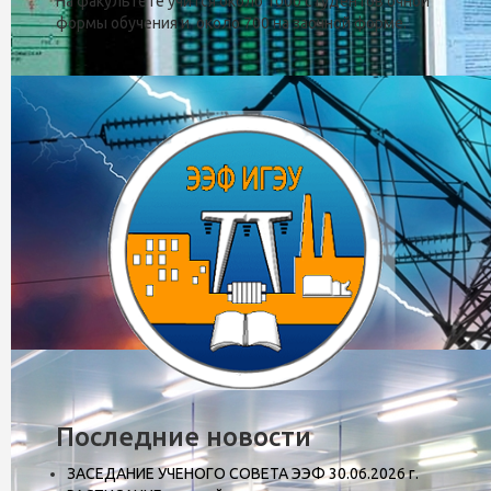
На факультете учится около 1000 студентов очной
формы обучения и около 700 на заочной форме.
Кафедра автоматического упра
Последние новости
ЗАСЕДАНИЕ УЧЕНОГО СОВЕТА ЭЭФ 30.06.2026 г.