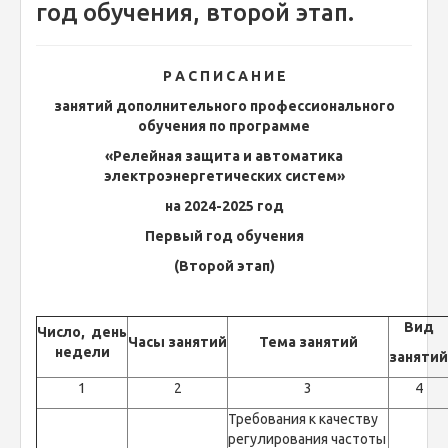
год обучения, второй этап.
Р А С П И С А Н И Е
занятий дополнительного профессионального
обучения по программе
«Релейная защита и автоматика
электроэнергетических систем»
на 2024-2025 год
Первый год обучения
(Второй этап)
Вид
Число,
день
Часы
занятий
Тема занятий
недели
занятий
1
2
3
4
Требования к качеству
регулирования частоты