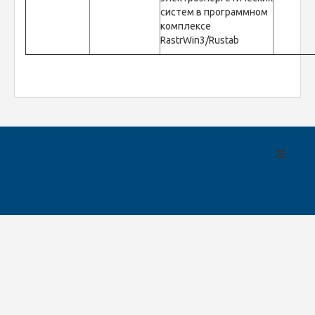
систем в программном
комплексе
RastrWin3/Rustab