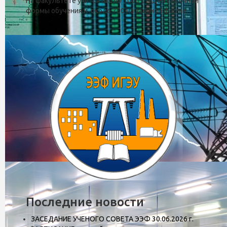
На факультете учится около 1000 студентов очной
формы обучения и около 700 на заочной форме.
Кафедра автоматического упра
Последние новости
ЗАСЕДАНИЕ УЧЕНОГО СОВЕТА ЭЭФ 30.06.2026 г.