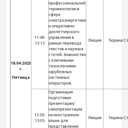
профессиональной
терминологии в
сфере
электроэнергетики
и оперативно-
диспетчерского
11:40-
управления в
Лекция
Тюрина С.
13:15
рамках перевода
текстов и научных
статей. Знакомство
с ключевыми
18.04.2025
технологиями
г.
зарубежных
Пятница
системных
операторов.
Организация
подготовки
презентации/
самопрезентации
13:30-
на иностранном
Лекция
Тюрина С.
15:05
языке для
представления