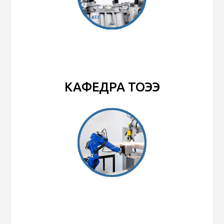
КАФЕДРА ТОЭЭ