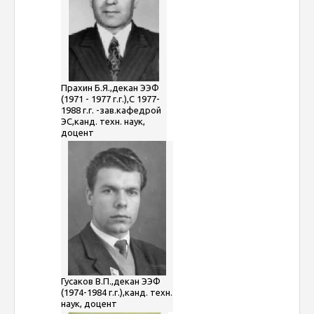
Прахин Б.Я.,декан ЭЭФ
(1971 - 1977 г.г.),С 1977-
1988 г.г. -зав.кафедрой
ЭС,канд. техн. наук,
доцент
Гусаков В.П.,декан ЭЭФ
(1974-1984 г.г.),канд. техн.
наук, доцент