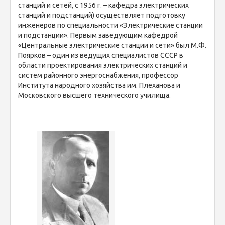
станций и сетей, с 1956 г. – кафедра электрических
станций и подстанций) осуществляет подготовку
инженеров по специальности «Электрические станции
и подстанции». Первым заведующим кафедрой
«Центральные электрические станции и сети» был М.Ф.
Поярков – один из ведущих специалистов СССР в
области проектирования электрических станций и
систем районного энергоснабжения, профессор
Института народного хозяйства им. Плеханова и
Московского высшего технического училища.