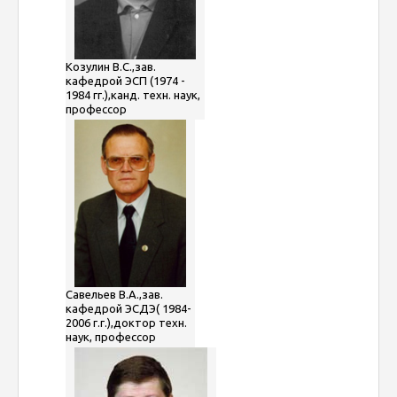
Козулин В.С.,зав.
кафедрой ЭСП (1974 -
1984 гг.),канд. техн. наук,
профессор
Савельев В.А.,зав.
кафедрой ЭСДЭ( 1984-
2006 г.г.),доктор техн.
наук, профессор