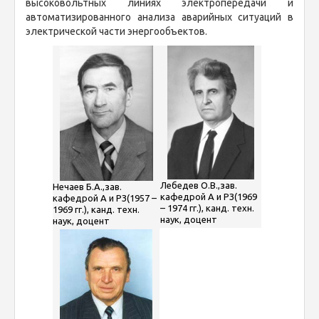
высоковольтных линиях электропередачи и
автоматизированного анализа аварийных ситуаций в
электрической части энергообъектов.
Лебедев О.В.,зав.
Нечаев Б.А.,зав.
кафедрой А и РЗ(1969
кафедрой А и РЗ(1957 –
– 1974 гг.), канд. техн.
1969 гг.), канд. техн.
наук, доцент
наук, доцент