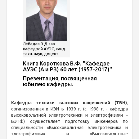
Лебедев В.Д.зав.
кафедрой АУЭС, канд.
техн. наук, доцент
Книга Короткова В.Ф. "Кафедре
АУЭС (А и РЗ) 60 лет (1957-2017)"
Презентация, посвященная
юбилею кафедры.
Кафедра техники высоких напряжений (ТВН)
,
организованная в ИЭИ в 1939 г. (с 1998 г. - кафедра
высоковольтной электротехники и электрофизики –
ВЭТФ) осуществляет подготовку инженеров по
специальности «Высоковольтная электротехника и
электрофизика» и «Высоковольтные