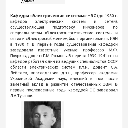
доцент
Кафедра «Электрические системы» – ЭС
(до 1980 г.
кафедра электрических систем и сетей),
осуществляющая подготовку инженеров по
специальностям «Электроэнергетические системы и
сети» и «Электроснабжение», была организована в ИЭИ
в 1930 г. В первые годы существования кафедрой
заведовали известные ученые: профессор М.Ф.
Поярков, доцент Г.М. Розанов. В период 1939-1941 гг. на
кафедре работал один из ведущих специалистов СССР
области электрических систем к.т.н., доцент С.А.
Лебедев, впоследствии д.т.н., профессор, академик
Украинской Академии наук, внесший в том числе
заметный вклад в развитие отечественных ЭВМ. В
первые послевоенные годы кафедрой ЭС заведовал
Л.А.Туганов.