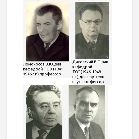
Диковский Б.С.,зав.
Ломоносов В.Ю.,зав.
кафедрой
кафедрой ТОЭ (1941 –
ТОЭ(1946-1948
1946 г.г.),профессор
г.г.),доктор техн.
наук, профессор