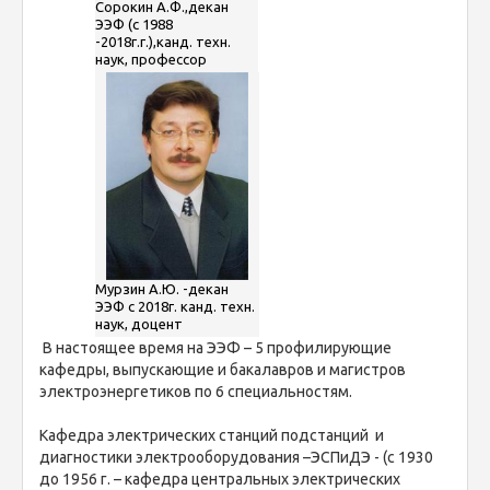
Сорокин А.Ф.,декан
ЭЭФ (с 1988
-2018г.г.),канд. техн.
наук, профессор
Мурзин А.Ю. -декан
ЭЭФ с 2018г. канд. техн.
наук, доцент
В настоящее время на ЭЭФ – 5 профилирующие
кафедры, выпускающие и бакалавров и магистров
электроэнергетиков по 6 специальностям.
Кафедра электрических станций подстанций и
диагностики электрооборудования –ЭСПиДЭ - (с 1930
до 1956 г. – кафедра центральных электрических