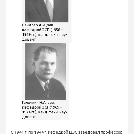
Сандлер А.И.,зав.
кафедрой ЭСП (1958 –
1969 гг.), канд. техн. наук,
доцент
Галочкин Н.А.,зав.
кафедрой ЭСП(1969 –
1974 гг.), канд. техн. наук,
доцент
С 1941 г. по 1944 г. кафедрой ЦЭС заведовал профессор