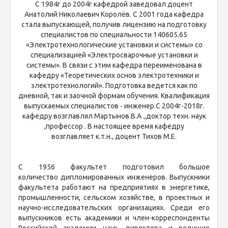
С 1984г до 2004г кафедрой заведовал доцент
Анатолий Николаевич Королёв. С 2001 года кафедра
стала выпускающей, получив лицензию на подготовку
специалистов по специальности 140605.65
«Электротехнологические установки и системы» со
специализацией «Электросварочные установки и
системы». В связи с этим кафедра переименована в
кафедру «Теоретических основ электротехники и
электротехнологий». Подготовка ведется как по
дневной, так и заочной формам обучения. Квалификация
выпускаемых специалистов - инженер.С 2004г-2018г.
кафедру возглавлял Мартынов В.А .,доктор техн. наук
,профессор . В настоящее время кафедру
возглавляет к.т.н., доцент Тихов М.Е.
С 1956 факультет подготовил большое
количество дипломированных инженеров. Выпускники
факультета работают на предприятиях в энергетике,
промышленности, сельском хозяйстве, в проектных и
научно-исследовательских организациях. Среди его
выпускников есть академики и член-корреспонденты