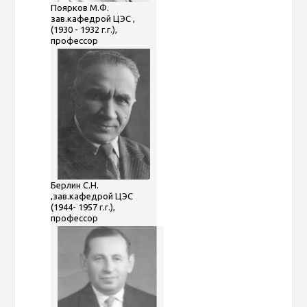
Поярков М.Ф.
зав.кафедрой ЦЭС ,
(1930 - 1932 г.г.),
профессор
Берлин С.Н.
,зав.кафедрой ЦЭС
(1944- 1957 г.г.),
профессор