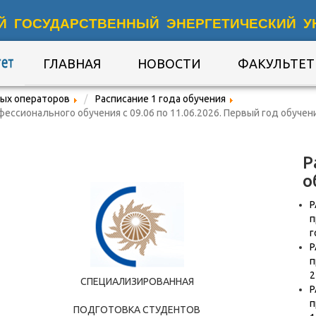
Й ГОСУДАРСТВЕННЫЙ ЭНЕРГЕТИЧЕСКИЙ У
ГЛАВНАЯ
НОВОСТИ
ФАКУЛЬТЕТ
ых операторов
Расписание 1 года обучения
сионального обучения с 09.06 по 11.06.2026. Первый год обучени
Р
о
Р
п
г
Р
п
2
СПЕЦИАЛИЗИРОВАННАЯ
Р
п
ПОДГОТОВКА СТУДЕНТОВ