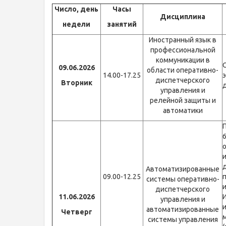
Число,
день
Часы
Дисциплина
недели
занятий
Иностранный язык в
профессиональной
коммуникации в
09.06.2026
области оперативно-
14.00-17.25
диспетчерского
Вторник
управления и
релейной защиты и
автоматики
Автоматизированные
09.00-12.25
системы оперативно-
диспетчерского
11.06.2026
управления и
автоматизированные
Четверг
системы управления