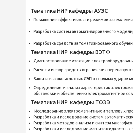
Тематика НИР кафедры АУЭС
Повышение эффективности режимов заземления не
Разработка систем автоматизированного моделир
Разработка средств автоматизированного обучен
Тематика НИР кафедры ВЭТФ
Диагностирование изоляции электрооборудовани
Расчет и выбор средств ограничения перенапряже
Защита высоковольтных ЛЭП от прямых ударов м
Определение и анализ характеристик электромаг
обстановки и обеспечению электромагнитной со
Тематика НИР кафедры ТОЭЭ
Исследование электромагнитных и тепловых про
Разработка и исследование систем автоматическ
Разработка методов анализа и синтеза многофаз
Разработка и исследование магнитожидкостных у