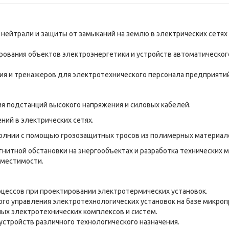
йтрали и защиты от замыканий на землю в электрических сетях 
ования объектов электроэнергетики и устройств автоматическог
ия и тренажеров для электротехнического персонала предприятий
я подстанций высокого напряжения и силовых кабелей.
ний в электрических сетях.
олнии с помощью грозозащитных тросов из полимерных материал
нитной обстановки на энергообъектах и разработка технических
вместимости.
цессов при проектировании электротермических установок.
ого управления электротехнологических установок на базе микроп
ных электротехнических комплексов и систем.
стройств различного технологического назначения.