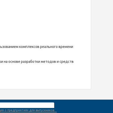
льзованием комплексов реального времени
и на основе разработки методов и средств
я о предприятиях для выпускников