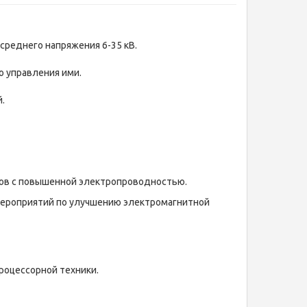
среднего напряжения 6-35 кВ.
о управления ими.
.
ов с повышенной электропроводностью.
 мероприятий по улучшению электромагнитной
роцессорной техники.